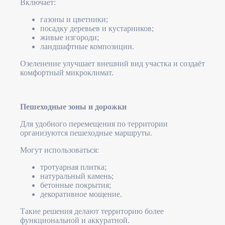
Включает:
газоны и цветники;
посадку деревьев и кустарников;
живые изгороди;
ландшафтные композиции.
Озеленение улучшает внешний вид участка и создаёт
комфортный микроклимат.
Пешеходные зоны и дорожки
Для удобного перемещения по территории
организуются пешеходные маршруты.
Могут использоваться:
тротуарная плитка;
натуральный камень;
бетонные покрытия;
декоративное мощение.
Такие решения делают территорию более
функциональной и аккуратной.