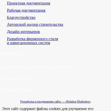
Проектная документация
Рабочая документация
Благоустройство
Авторский надзор строительства
Дизайн интерьеров
Разработка фирменного стиля
и навигационных систем
Контакты
г.
Владивосток
, ул.
Чапаева, д. 39, офис 501
8 (423) 264-80-88
ssb_group@bk.ru
Разработка и продвижение сайта — «Relation Marketing»
Этот сайт содержит файлы cookies для улучшение его