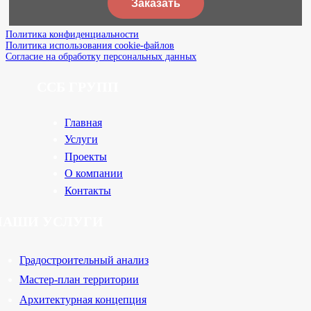
Заказать
Политика конфиденциальности
Политика использования cookie-файлов
Согласие на обработку персональных данных
ССБ ГРУПП
Главная
Услуги
Проекты
О компании
Контакты
НАШИ УСЛУГИ
Градостроительный анализ
Мастер-план территории
Архитектурная концепция