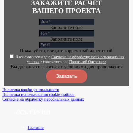
ЗАКАЖИТЕ РАСЧЁТ
ВАШЕГО ПРОЕКТА
Заполните поле
Заполните поле
Пожалуйста, введите корректный адрес email.
Я ознакомился и даю
Согласие на обработку моих персональных
данных
в соответствии с
Политикой Оператора
Вы должны согласиться с условиями для продолжения
Заказать
Политика конфиденциальности
Политика использования cookie-файлов
Согласие на обработку персональных данных
ССБ ГРУПП
Главная